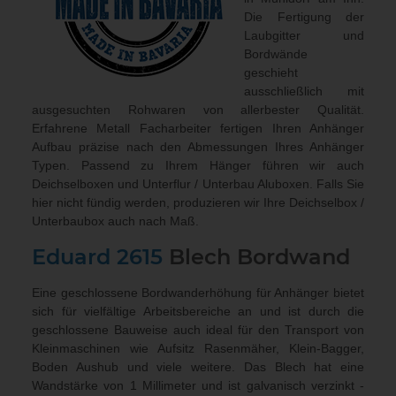
Die Fertigung der
Laubgitter und
Bordwände
geschieht
ausschließlich mit
ausgesuchten Rohwaren von allerbester Qualität.
Erfahrene Metall Facharbeiter fertigen Ihren Anhänger
Aufbau präzise nach den Abmessungen Ihres Anhänger
Typen. Passend zu Ihrem Hänger führen wir auch
Deichselboxen und Unterflur / Unterbau Aluboxen
. Falls Sie
hier nicht fündig werden, produzieren wir Ihre Deichselbox /
Unterbaubox
auch nach Maß
.
Eduard
2615
Blech Bordwand
Eine geschlossene Bordwanderhöhung für Anhänger bietet
sich für vielfältige Arbeitsbereiche an und ist durch die
geschlossene Bauweise auch ideal für den Transport von
Kleinmaschinen wie Aufsitz Rasenmäher, Klein-Bagger,
Boden Aushub und viele weitere. Das Blech hat eine
Wandstärke von 1 Millimeter und ist galvanisch verzinkt -