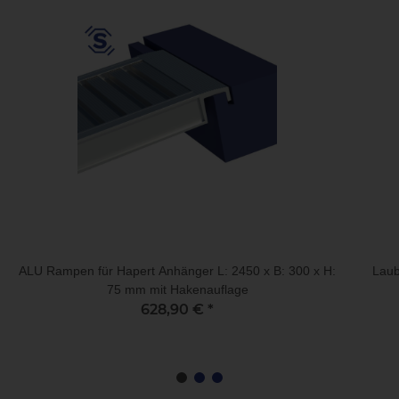
ALU Rampen für Hapert Anhänger L: 2450 x B: 300 x H:
Laub
75 mm mit Hakenauflage
628,90 €
*