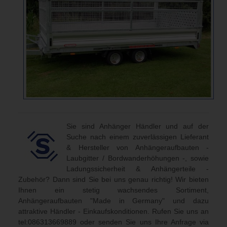
Sie sind Anhänger Händler und auf der
Suche nach einem zuverlässigen Lieferant
& Hersteller von Anhängeraufbauten -
Laubgitter / Bordwanderhöhungen -, sowie
Ladungssicherheit & Anhängerteile -
Zubehör? Dann sind Sie bei uns genau richtig! Wir bieten
Ihnen ein stetig wachsendes Sortiment,
Anhängeraufbauten "Made in Germany" und dazu
attraktive Händler - Einkaufskonditionen. Rufen Sie uns an
tel:086313669889
oder senden Sie uns Ihre Anfrage via