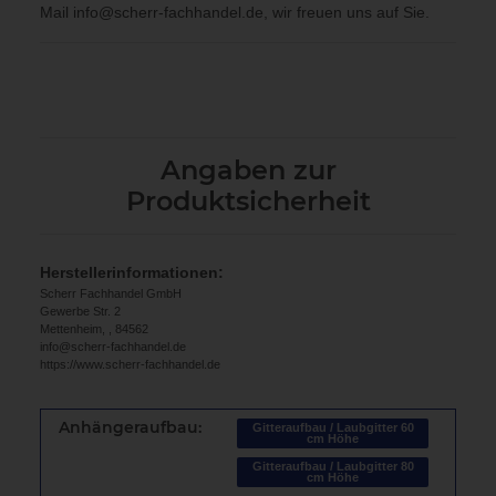
Mail
info@scherr-fachhandel.de
, wir freuen uns auf Sie.
Angaben zur
Produktsicherheit
Herstellerinformationen:
Scherr Fachhandel GmbH
Gewerbe Str. 2
Mettenheim, , 84562
info@scherr-fachhandel.de
https://www.scherr-fachhandel.de
Anhängeraufbau:
Gitteraufbau / Laubgitter 60
cm Höhe
Gitteraufbau / Laubgitter 80
cm Höhe