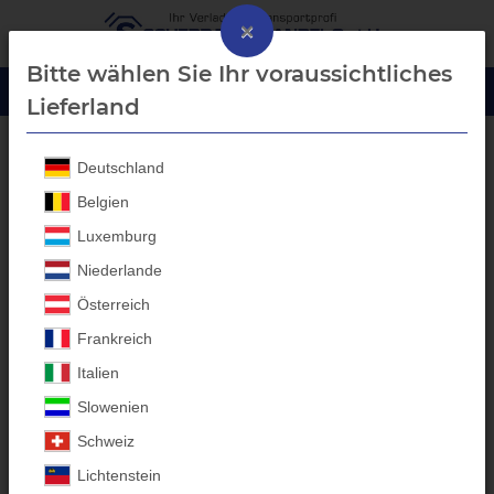
×
Bitte wählen Sie Ihr voraussichtliches
Lieferland
Deutschland
Blech-Bordwanderhöhung
Belgien
Luxemburg
Niederlande
Österreich
Frankreich
Italien
Slowenien
Schweiz
Lichtenstein