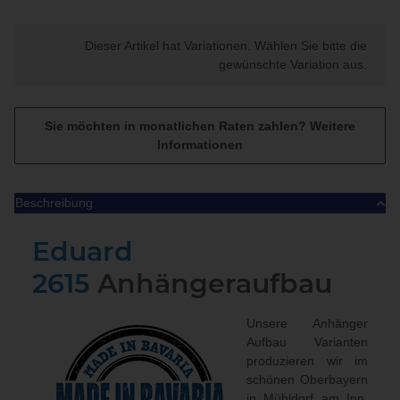
x
Dieser Artikel hat Variationen. Wählen Sie bitte die
gewünschte Variation aus.
Sie möchten in monatlichen Raten zahlen?
Weitere
Informationen
Beschreibung
Eduard
2615
Anhängeraufbau
Unsere Anhänger
Aufbau Varianten
produzieren wir im
schönen Oberbayern
in Mühldorf am Inn.