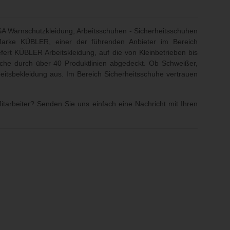
PSA Warnschutzkleidung, Arbeitsschuhen - Sicherheitsschuhen
 Marke KÜBLER, einer der führenden Anbieter im Bereich
ert KÜBLER Arbeitskleidung, auf die von Kleinbetrieben bis
iche durch über 40 Produktlinien abgedeckt. Ob Schweißer,
beitsbekleidung aus. Im Bereich Sicherheitsschuhe vertrauen
itarbeiter? Senden Sie uns einfach eine Nachricht mit Ihren