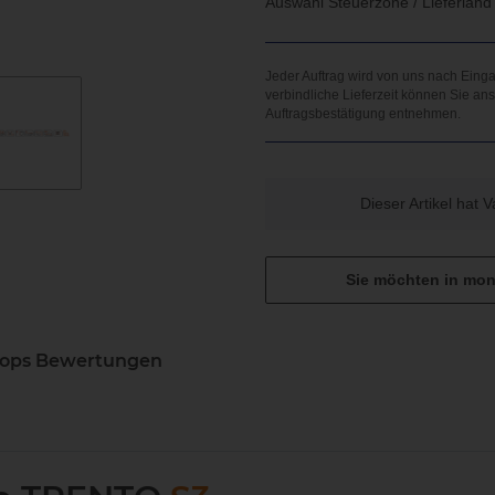
Auswahl Steuerzone / Lieferlan
x
Dieser Artikel hat 
Sie möchten in mon
hops Bewertungen
Noch sind keine Bewertunge