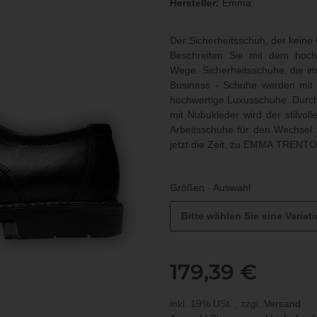
Hersteller:
Emma
Der Sicherheitsschuh, der keine
Beschreiten Sie mit dem hoc
Wege. Sicherheitsschuhe, die i
Business - Schuhe werden mit d
hochwertige Luxusschuhe. Durch 
mit Nubukleder wird der stilvo
Arbeitsschuhe für den Wechsel 
jetzt die Zeit, zu EMMA TRENTO
Größen - Auswahl
Bitte wählen Sie eine Variati
179,39 €
inkl. 19% USt. , zzgl.
Versand