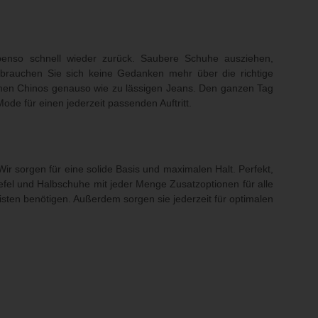
ebenso schnell wieder zurück. Saubere Schuhe ausziehen,
brauchen Sie sich keine Gedanken mehr über die richtige
chen Chinos genauso wie zu lässigen Jeans. Den ganzen Tag
de für einen jederzeit passenden Auftritt.
 Wir sorgen für eine solide Basis und maximalen Halt. Perfekt,
tiefel und Halbschuhe mit jeder Menge Zusatzoptionen für alle
sten benötigen. Außerdem sorgen sie jederzeit für optimalen