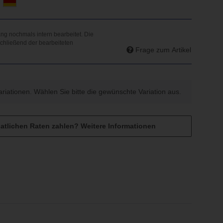
d
Frage zum Artikel
Variationen. Wählen Sie bitte die gewünschte Variation aus.
atlichen Raten zahlen?
Weitere Informationen
n vorhanden.