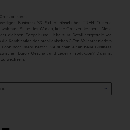
 Grenzen kennt.
hwertigen Business S3 Sicherheitsschuhen TRENTO neue
m wahrsten Sinne des Wortes, keine Grenzen kennen. Diese
er gleichen Sorgfalt und Liebe zum Detail hergestellt wie
die Kombination des brasilianischen 2-Ton-Vollnarbenleders
lle Look noch mehr betont. Sie suchen einen neue Business
zwischen Büro / Geschäft und Lager / Produktion? Dann ist
 zu wechseln.
on.