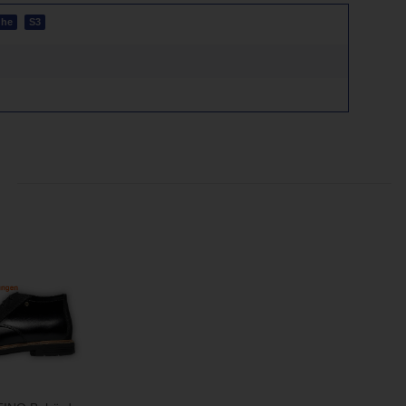
uhe
S3