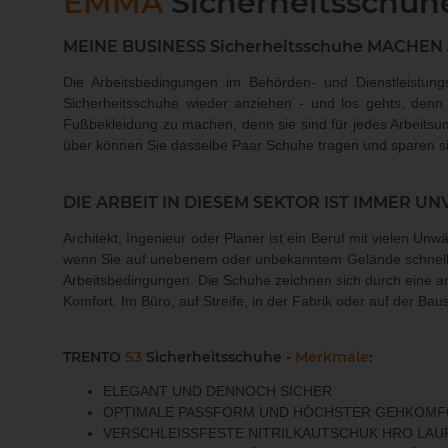
EMMA
Sicherheitsschu
MEINE BUSINESS Sicherheitsschuhe MACHEN
Die Arbeitsbedingungen im Behörden- und Dienstleistung
Sicherheitsschuhe wieder anziehen - und los gehts, den
Fußbekleidung zu machen, denn sie sind für jedes Arbeits
über können Sie dasselbe Paar Schuhe tragen und sparen sich
DIE ARBEIT IN DIESEM SEKTOR IST IMMER 
Architekt, Ingenieur oder Planer ist ein Beruf mit vielen Unw
wenn Sie auf unebenem oder unbekanntem Gelände schnell 
Arbeitsbedingungen. Die Schuhe zeichnen sich durch eine an
Komfort. Im Büro, auf Streife, in der Fabrik oder auf der B
TRENTO
S3
Sicherheitsschuhe -
Merkmale
:
ELEGANT UND DENNOCH SICHER
OPTIMALE PASSFORM UND HÖCHSTER GEHKOM
VERSCHLEISSFESTE NITRILKAUTSCHUK HRO LA