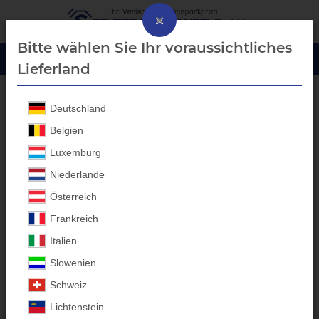
×
Bitte wählen Sie Ihr voraussichtliches
Lieferland
Deutschland
Alu - Auffahrrampen
Belgien
Luxemburg
Niederlande
Österreich
Frankreich
Italien
Slowenien
Schweiz
Lichtenstein