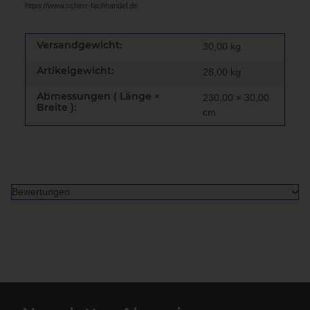
https://www.scherr-fachhandel.de
Versandgewicht:
30,00 kg
Artikelgewicht:
28,00
kg
Abmessungen ( Länge ×
230,00 × 30,00
Breite ):
cm
Bewertungen