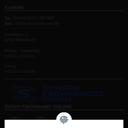
Kontakt
Tel.:
0049 (0) 8631 / 366 9889
Mail:
info@scherr-fachhandel.de
Gewerbestr. 2
84562 Mettenheim
Montag - Donnerstag
8.00 bis 13.00 Uhr
Freitag
8.00 bis 12.00 Uhr
Scherr Fachhandel ONLINE