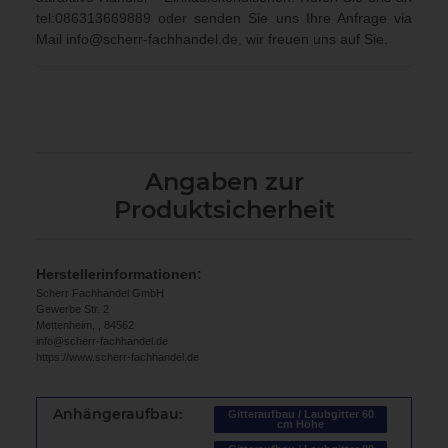
tel:086313669889
oder senden Sie uns Ihre Anfrage via
Mail
info@scherr-fachhandel.de
, wir freuen uns auf Sie.
Angaben zur
Produktsicherheit
Herstellerinformationen:
Scherr Fachhandel GmbH
Gewerbe Str. 2
Mettenheim, , 84562
info@scherr-fachhandel.de
https://www.scherr-fachhandel.de
Anhängeraufbau:
Gitteraufbau / Laubgitter 60
cm Höhe