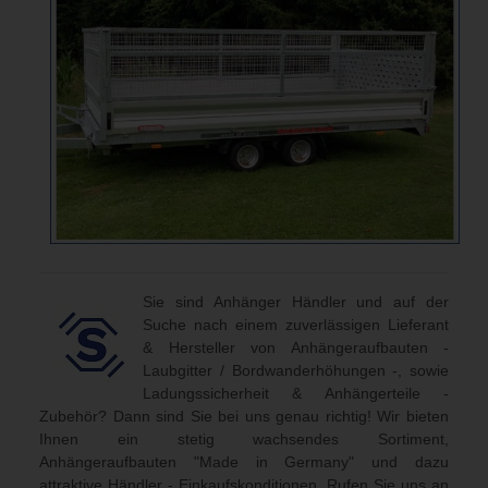
Sie sind Anhänger Händler und auf der
Suche nach einem zuverlässigen Lieferant
& Hersteller von Anhängeraufbauten -
Laubgitter / Bordwanderhöhungen -, sowie
Ladungssicherheit & Anhängerteile -
Zubehör? Dann sind Sie bei uns genau richtig! Wir bieten
Ihnen ein stetig wachsendes Sortiment,
Anhängeraufbauten "Made in Germany" und dazu
attraktive Händler - Einkaufskonditionen. Rufen Sie uns an