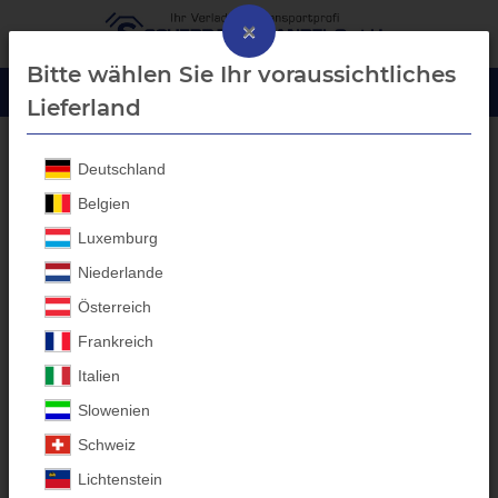
×
Bitte wählen Sie Ihr voraussichtliches
Lieferland
Deutschland
Blech-Bordwanderhöhung
Belgien
Luxemburg
Niederlande
Österreich
Frankreich
Italien
Slowenien
Schweiz
Lichtenstein