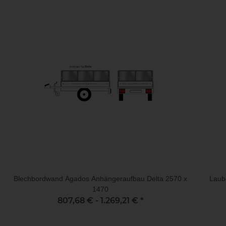
Blechbordwand Agados Anhängeraufbau Delta 2570 x
Laub
1470
807,68 € -
1.269,21 €
*