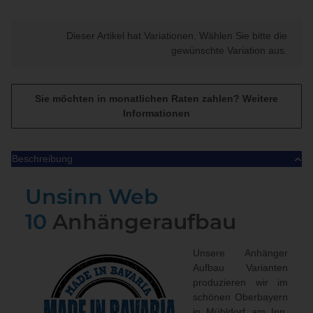
x
Dieser Artikel hat Variationen. Wählen Sie bitte die
gewünschte Variation aus.
Sie möchten in monatlichen Raten zahlen?
Weitere
Informationen
Beschreibung
Unsinn Web
10
Anhängeraufbau
Unsere Anhänger
Aufbau Varianten
produzieren wir im
schönen Oberbayern
in Mühldorf am Inn.