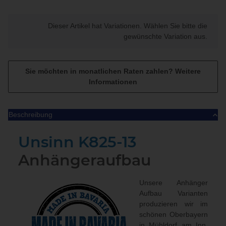
x
Dieser Artikel hat Variationen. Wählen Sie bitte die
gewünschte Variation aus.
Sie möchten in monatlichen Raten zahlen?
Weitere
Informationen
Beschreibung
Unsinn
K825-13
Anhängeraufbau
Unsere Anhänger
Aufbau Varianten
produzieren wir im
schönen Oberbayern
in Mühldorf am Inn.