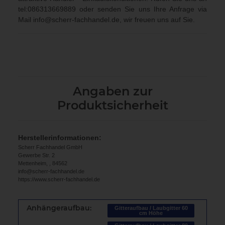
tel:086313669889
oder senden Sie uns Ihre Anfrage via
Mail
info@scherr-fachhandel.de
, wir freuen uns auf Sie.
Angaben zur
Produktsicherheit
Herstellerinformationen:
Scherr Fachhandel GmbH
Gewerbe Str. 2
Mettenheim, , 84562
info@scherr-fachhandel.de
https://www.scherr-fachhandel.de
Anhängeraufbau:
Gitteraufbau / Laubgitter 60
cm Höhe