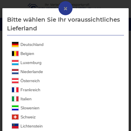
×
Bitte wählen Sie Ihr voraussichtliches
Lieferland
Deutschland
Blech-Bordwanderhöhung
Belgien
Luxemburg
Niederlande
Österreich
Frankreich
Italien
Slowenien
Schweiz
Lichtenstein