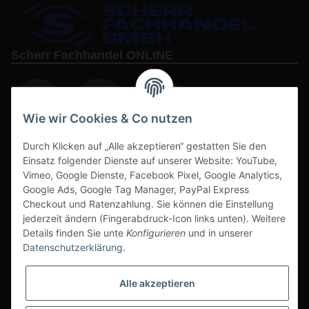
Scherr Fachhandel ONLINE
Wie wir Cookies & Co nutzen
Durch Klicken auf „Alle akzeptieren“ gestatten Sie den
www.s3-arbeitsschuhe-sicherheitsschuhe.de
Einsatz folgender Dienste auf unserer Website: YouTube,
Vimeo, Google Dienste, Facebook Pixel, Google Analytics,
www-alu-transportboxen-auffahrrampen.de
Google Ads, Google Tag Manager, PayPal Express
Checkout und Ratenzahlung. Sie können die Einstellung
jederzeit ändern (Fingerabdruck-Icon links unten). Weitere
Details finden Sie unte
Konfigurieren
und in unserer
Datenschutzerklärung
.
Sichere Zahlarten & Versand
Alle akzeptieren