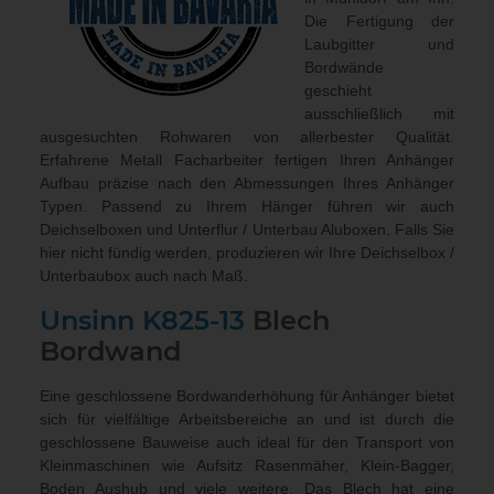
Die Fertigung der
Laubgitter und
Bordwände
geschieht
ausschließlich mit
ausgesuchten Rohwaren von allerbester Qualität.
Erfahrene Metall Facharbeiter fertigen Ihren Anhänger
Aufbau präzise nach den Abmessungen Ihres Anhänger
Typen. Passend zu Ihrem Hänger führen wir auch
Deichselboxen und Unterflur / Unterbau Aluboxen
. Falls Sie
hier nicht fündig werden, produzieren wir Ihre Deichselbox /
Unterbaubox
auch nach Maß
.
Unsinn
K825-13
Blech
Bordwand
Eine geschlossene Bordwanderhöhung für Anhänger bietet
sich für vielfältige Arbeitsbereiche an und ist durch die
geschlossene Bauweise auch ideal für den Transport von
Kleinmaschinen wie Aufsitz Rasenmäher, Klein-Bagger,
Boden Aushub und viele weitere. Das Blech hat eine