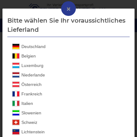
×
Bitte wählen Sie Ihr voraussichtliches
Lieferland
Deutschland
Anhänger Abdecknetze
Belgien
Luxemburg
Niederlande
Österreich
Frankreich
Italien
Slowenien
Schweiz
Lichtenstein