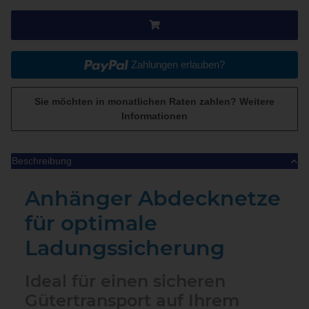
Zahlungen erlauben?
Sie möchten in monatlichen Raten zahlen?
Weitere
Informationen
Beschreibung
Anhänger Abdecknetze
für optimale
Ladungssicherung
Ideal für einen sicheren
Gütertransport auf Ihrem