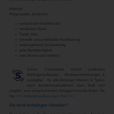
Material:
Polypropylen, knotenlos
umlaufende Elastikkordel
verstärkter Rand
Farbe: blau
schnelle und praktikable Handhabung
weitestgehend UV-beständig
gute Abriebfestigkeit
sehr flexibel und reißfest
Scherr Fachhandel GmbH produziert
Anhängeraufbauten - Bordwanderhöhungen &
Laubgitter - für alle Anhänger Marken & Typen.
Auch Sonderkonstruktionen nach Maß sind
möglich, eine entsprechendes Anfrage-Formular finden Sie
hier
<<< Anhängeraufbau nach Maß >>>
Sie sind Anhänger Händler?