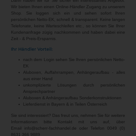
Dann haben wir für Sie sicher ein interessantes Angebot.
Wir bieten Ihnen einen Online-Händler Zugang zu unserem
Shop. Sie loggen sich ein und sehen sofort Ihren
persönlichen Netto-EK, schnell & transparent. Keine langen
Telefonate, keine Warteschleifen etc., so können Sie Ihrer
Kundenanfrage zügig nachkommen und haben dabei eine
Zeit - & Preis-Ersparnis.
Ihr Händler Vorteil:
nach dem Login sehen Sie Ihren persönlichen Netto-
EK
Aluboxen, Auffahrrampen, Anhängeraufbau - alles
aus einer Hand
unkomplizierte Lösungen durch persönlichen
Ansprechpartner
Aluboxen & Anhängeraufbau Sonderkonstruktionen
Lieferdienst in Bayern & in Teilen Österreich
Sie sind interessiert? Das freut uns, nehmen Sie für weitere
Informationen bitte Kontakt mit uns auf, über
Email
info@scherr-fachhandel.de
oder Telefon
0049 (0)
8631 366 9889