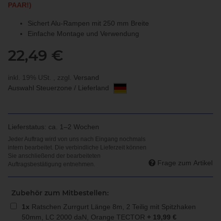
PAAR!)
Sichert Alu-Rampen mit 250 mm Breite
Einfache Montage und Verwendung
22,49 €
inkl. 19% USt. , zzgl.
Versand
Auswahl Steuerzone / Lieferland
Lieferstatus: ca. 1–2 Wochen
Frage zum Artikel
Zubehör zum Mitbestellen:
1
x
Ratschen Zurrgurt Länge 8m, 2 Teilig mit Spitzhaken
50mm, LC 2000 daN, Orange TECTOR
+
19,99
€