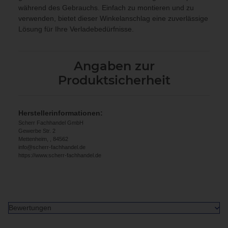
während des Gebrauchs. Einfach zu montieren und zu
verwenden, bietet dieser Winkelanschlag eine zuverlässige
Lösung für Ihre Verladebedürfnisse.
Angaben zur
Produktsicherheit
Herstellerinformationen:
Scherr Fachhandel GmbH
Gewerbe Str. 2
Mettenheim, , 84562
info@scherr-fachhandel.de
https://www.scherr-fachhandel.de
Bewertungen