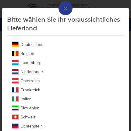
×
Bitte wählen Sie Ihr voraussichtliches
Lieferland
Deutschland
Anhänger Ersatzteile
Belgien
Luxemburg
Niederlande
Österreich
Frankreich
Italien
Slowenien
Schweiz
Lichtenstein