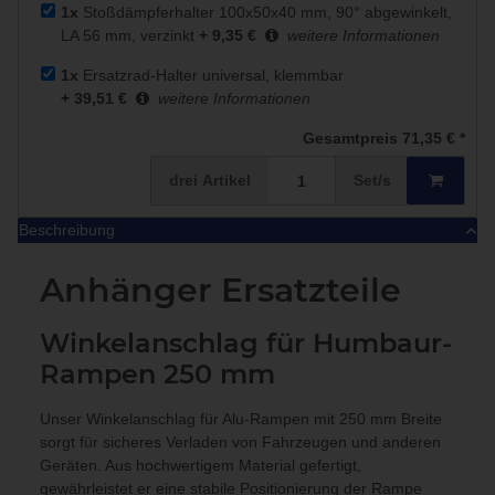
1x
Stoßdämpferhalter 100x50x40 mm, 90° abgewinkelt,
LA 56 mm, verzinkt
+ 9,35 €
weitere Informationen
1x
Ersatzrad-Halter universal, klemmbar
+ 39,51 €
weitere Informationen
Gesamtpreis
71,35 €
*
drei
Artikel
Set/s
Beschreibung
Anhänger Ersatzteile
Winkelanschlag für Humbaur-
Rampen 250 mm
Unser Winkelanschlag für Alu-Rampen mit 250 mm Breite
sorgt für sicheres Verladen von Fahrzeugen und anderen
Geräten. Aus hochwertigem Material gefertigt,
gewährleistet er eine stabile Positionierung der Rampe