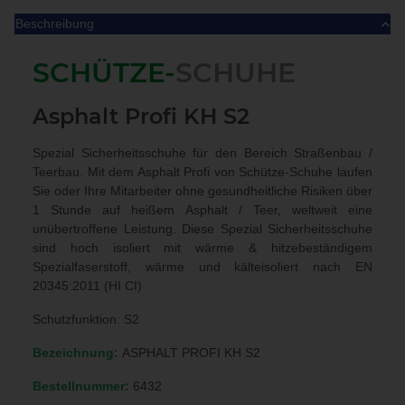
Beschreibung
SCHÜTZE-
SCHUHE
Asphalt Profi KH S2
Spezial Sicherheitsschuhe für den Bereich Straßenbau /
Teerbau. Mit dem Asphalt Profi von Schütze-Schuhe laufen
Sie oder Ihre Mitarbeiter ohne gesundheitliche Risiken über
1 Stunde auf heißem Asphalt / Teer, weltweit eine
unübertroffene Leistung. Diese Spezial Sicherheitsschuhe
sind hoch isoliert mit wärme & hitzebeständigem
Spezialfaserstoff, wärme und kälteisoliert nach EN
20345:2011 (HI CI)
Schutzfunktion: S2
Bezeichnung:
ASPHALT PROFI KH S2
Bestellnummer:
6432