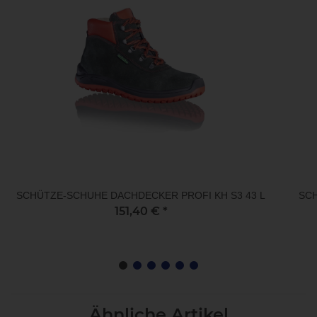
SCHÜTZE-SCHUHE DACHDECKER PROFI KH S3 43 L
SCH
151,40 €
*
Ähnliche Artikel