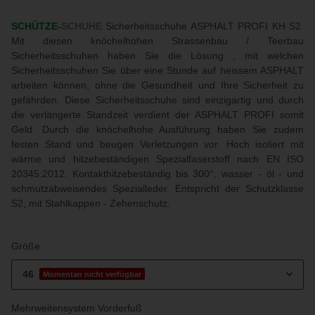
SCHÜTZE-
SCHUHE
Sicherheitsschuhe ASPHALT PROFI KH S2.
Mit diesen knöchelhohen Strassenbau / Teerbau
Sicherheitsschuhen haben Sie die Lösung , mit welchen
Sicherheitsschuhen Sie über eine Stunde auf heissem ASPHALT
arbeiten können, ohne die Gesundheit und Ihre Sicherheit zu
gefährden. Diese Sicherheitsschuhe sind einzigartig und durch
die verlängerte Standzeit verdient der ASPHALT PROFI somit
Geld. Durch die knöchelhohe Ausführung haben Sie zudem
festen Stand und beugen Verletzungen vor. Hoch isoliert mit
wärme und hitzebeständigen Spezialfaserstoff nach EN ISO
20345:2012. Kontakthitzebeständig bis 300°, wasser - öl - und
schmutzabweisendes Spezialleder, Entspricht der Schutzklasse
S2, mit Stahlkappen - Zehenschutz.
Größe
46
Momentan nicht verfügbar
Mehrweitensystem Vorderfuß