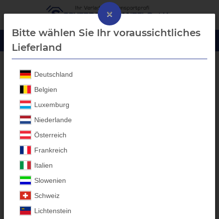
×
Bitte wählen Sie Ihr voraussichtliches
Lieferland
Deutschland
SCHÜTZE-SCHUHE S2 Sicherheitsschuhe
Belgien
Luxemburg
Niederlande
Österreich
Frankreich
Italien
Slowenien
Schweiz
Lichtenstein